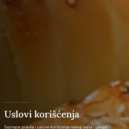
.................
Uslovi korišćenja
Saznajte pravila i uslove korišćenja našeg sajta i usluga.