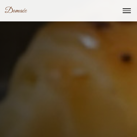
Domaće